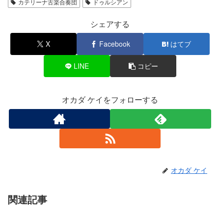
カテリーナ古楽合奏団
ドゥルシアン
シェアする
X
Facebook
はてブ
LINE
コピー
オカダ ケイをフォローする
オカダ ケイ
関連記事