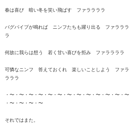
春は喜び 暗い冬を笑い飛ばす ファララララ
バグパイプが鳴れば ニンフたちも躍り出る ファラララ
ラ
何故に我らは想う 若く甘い喜びを拒み ファララララ
可憐なニンフ 答えておくれ 楽しいことしよう ファラ
ラララ
・〜・〜・〜・〜・〜・〜・〜・〜・〜・〜・〜・〜・〜
・〜・〜・〜・〜
それではまた。