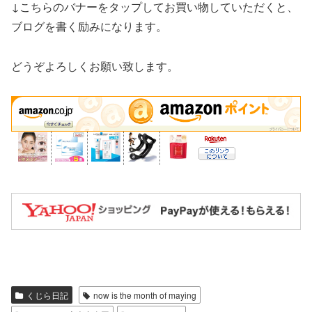
↓こちらのバナーをタップしてお買い物していただくと、
ブログを書く励みになります。
どうぞよろしくお願い致します。
くじら日記
now is the month of maying